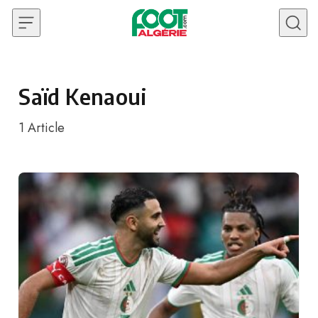
Skip to content
Saïd Kenaoui
1
Article