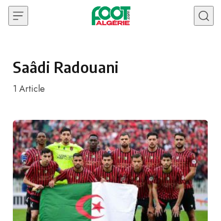
Skip to content
Saâdi Radouani
1
Article