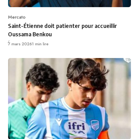
Mercato
Category
Saint-Étienne doit patienter pour accueillir
Oussama Benkou
Publié
7 mars 2026
1 min lire