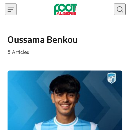
Skip to content
Oussama Benkou
5
Articles