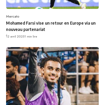
Mercato
Category
Mohamed Farsi vise un retour en Europe via un
nouveau partenariat
Publié
12 avril 2025
1 min lire