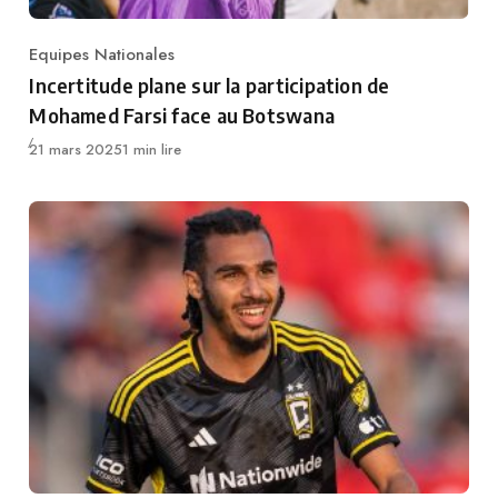
Equipes Nationales
Category
Incertitude plane sur la participation de
Mohamed Farsi face au Botswana
Publié
21 mars 2025
1 min lire