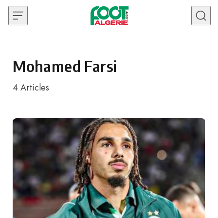
Skip to content
Mohamed Farsi
4
Articles