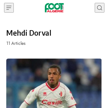
Skip to content
Mehdi Dorval
11
Articles