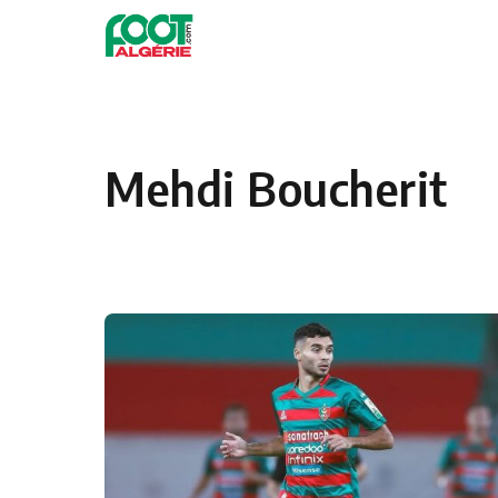
Skip to content
Football
Mehdi Boucherit