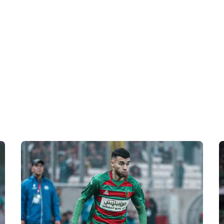
 en Algérie
Equipes Nationales
Verts du Monde
Chaînes-