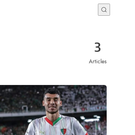
Programme TV
Mercato
Divers
Contact
3
Articles