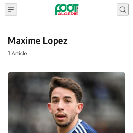
Skip to content
Maxime Lopez
1
Article