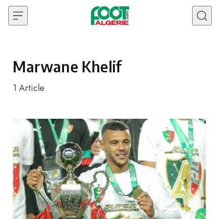
Skip to content
Marwane Khelif
1
Article