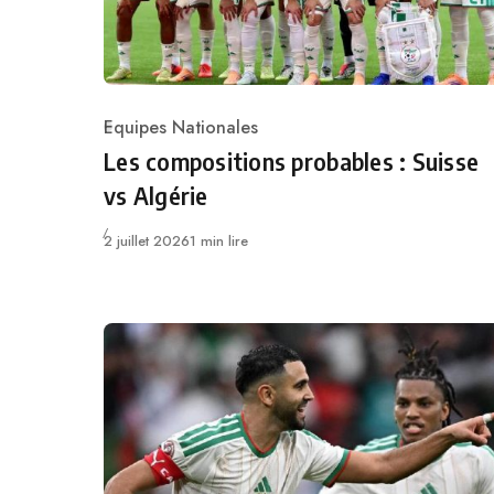
Equipes Nationales
Category
Les compositions probables : Suisse
vs Algérie
Publié
2 juillet 2026
1 min lire