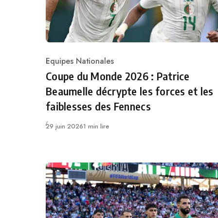
Equipes Nationales
Category
Coupe du Monde 2026 : Patrice
Beaumelle décrypte les forces et les
faiblesses des Fennecs
Publié
29 juin 2026
1 min lire