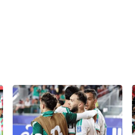
 en Algérie
Equipes Nationales
Verts du Monde
Chaînes-