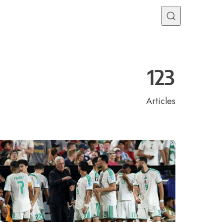
Programme TV
Mercato
Divers
Contact
123
Articles