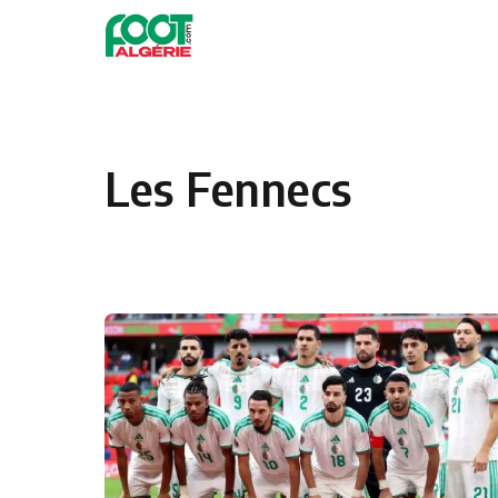
Skip to content
Football
Les Fennecs