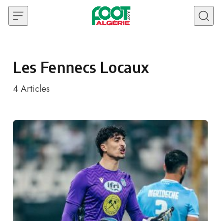
Skip to content
Les Fennecs Locaux
4
Articles