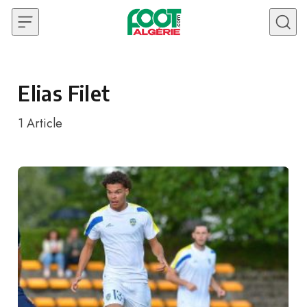
Skip to content
Elias Filet
1
Article