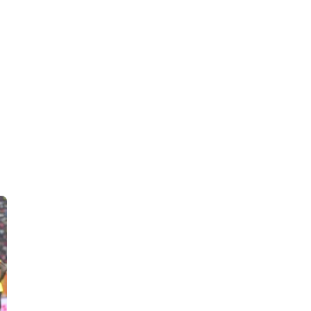
 en Algérie
Equipes Nationales
Verts du Monde
Chaînes-