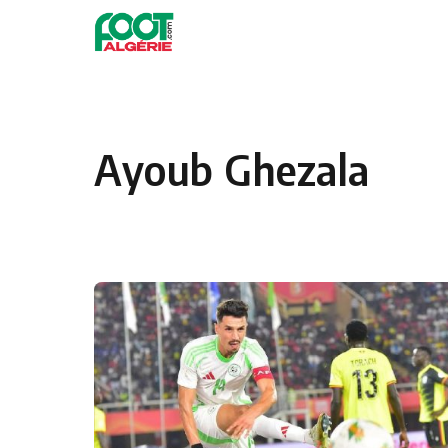
Skip to content
Football
Ayoub Ghezala