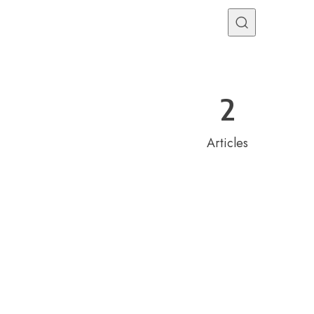
Programme TV
Mercato
Divers
Contact
2
Articles