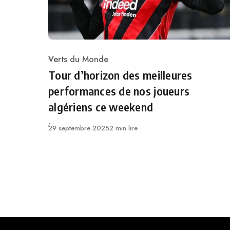
Verts du Monde
Category
Tour d’horizon des meilleures
performances de nos joueurs
algériens ce weekend
Publié
29 septembre 2025
2 min lire