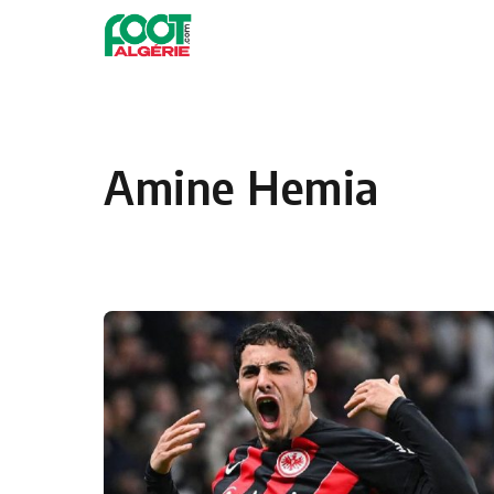
Skip to content
Football
Amine Hemia