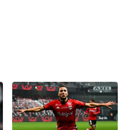
 en Algérie
Equipes Nationales
Verts du Monde
Chaînes-