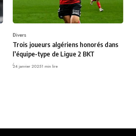
Divers
Category
Trois joueurs algériens honorés dans
l’équipe-type de Ligue 2 BKT
Publié
24 janvier 2025
1 min lire