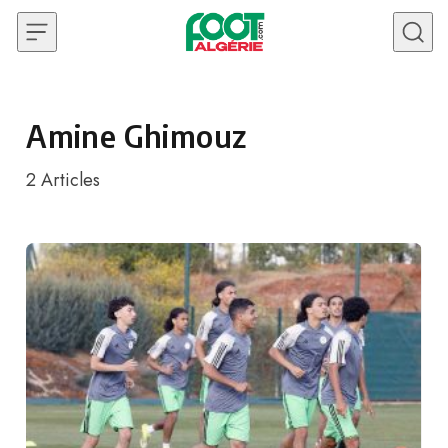
Skip to content
Amine Ghimouz
2
Articles