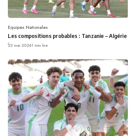
Equipes Nationales
Category
Les compositions probables : Tanzanie – Algérie
Publié
22 mai 2026
1 min lire