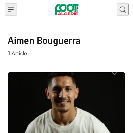
Skip to content
Aimen Bouguerra
1
Article