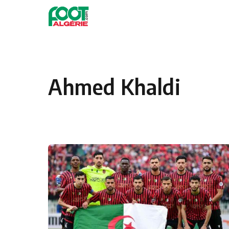
Skip to content
Football
Ahmed Khaldi