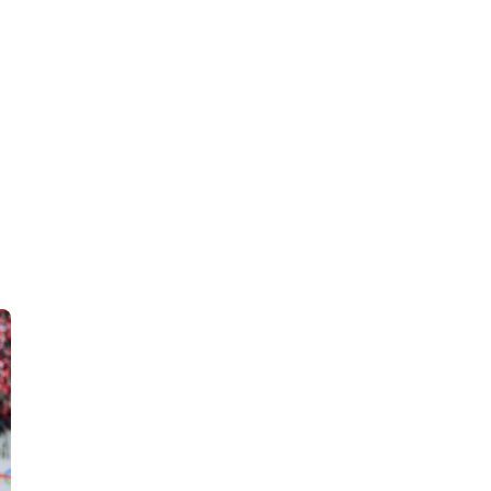
 en Algérie
Equipes Nationales
Verts du Monde
Chaînes-