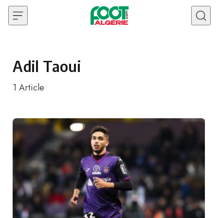
Skip to content
Adil Taoui
1
Article