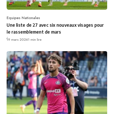
Equipes Nationales
Category
Une liste de 27 avec six nouveaux visages pour
le rassemblement de mars
Publié
19 mars 2026
1 min lire