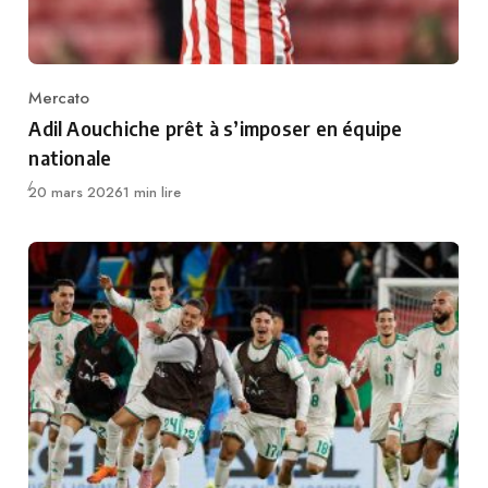
Mercato
Category
Adil Aouchiche prêt à s’imposer en équipe
nationale
Publié
20 mars 2026
1 min lire