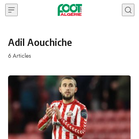
Skip to content
Adil Aouchiche
6
Articles