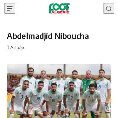
Skip to content
Abdelmadjid Niboucha
1
Article