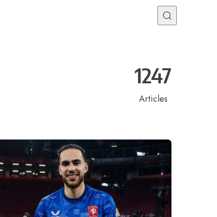
Programme TV
Mercato
Divers
Contact
1247
Articles