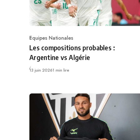
Equipes Nationales
Category
Les compositions probables :
Argentine vs Algérie
Publié
13 juin 2026
1 min lire