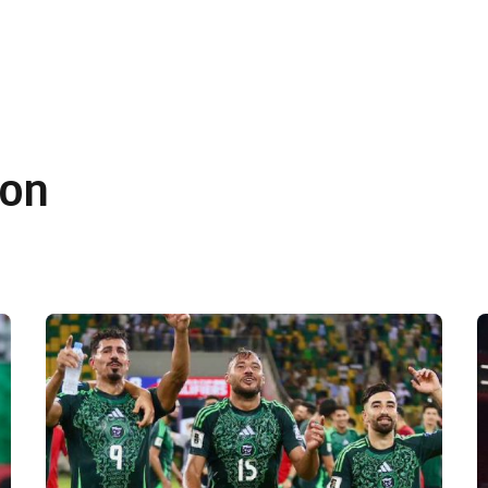
 en Algérie
Equipes Nationales
Verts du Monde
Chaînes-
son