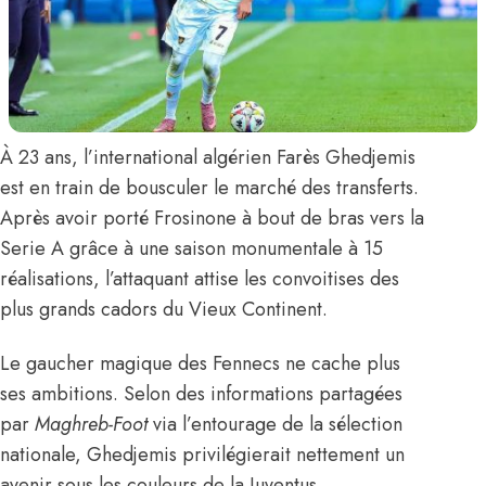
À 23 ans, l’international algérien
Farès Ghedjemis
est en train de bousculer le marché des transferts.
Après avoir porté Frosinone à bout de bras vers la
Serie A grâce à une saison monumentale à 15
réalisations, l’attaquant attise les convoitises des
plus grands cadors du Vieux Continent.
Le gaucher magique des Fennecs ne cache plus
ses ambitions.
Selon des informations partagées
par
Maghreb-Foot
via l’entourage de la sélection
nationale, Ghedjemis privilégierait nettement un
avenir sous les couleurs de la Juventus.