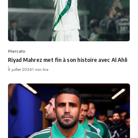
Mercato
Category
Riyad Mahrez met fin à son histoire avec Al Ahli
Publié
6 juillet 2026
1 min lire