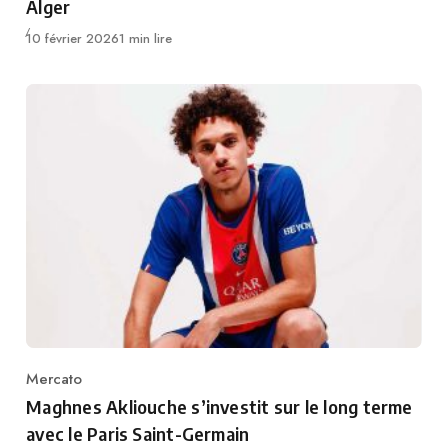
Alger
Publié
10 février 2026
1 min lire
Mercato
Category
Maghnes Akliouche s’investit sur le long terme
avec le Paris Saint-Germain