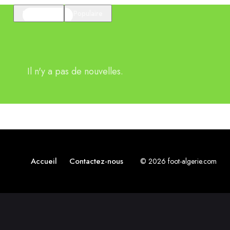
En vedette
Populaire
Il n'y a pas de nouvelles.
Accueil
Contactez-nous
© 2026 foot-algerie.com