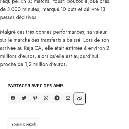
l’équipe. En 33 matchs, Yousri Bouzok a joué près
de 3 000 minutes, marqué 10 buts et délivré 13
passes décisives.
Malgré ces très bonnes performances, sa valeur
sur le marché des transferts a baissé. Lors de son
arrivée au Raja CA, elle était estimée à environ 2
millions d’euros, alors qu’elle est aujourd’hui
proche de 1,2 million d’euros.
PARTAGER AVEC DES AMIS
TAGS
Yousri Bouzok