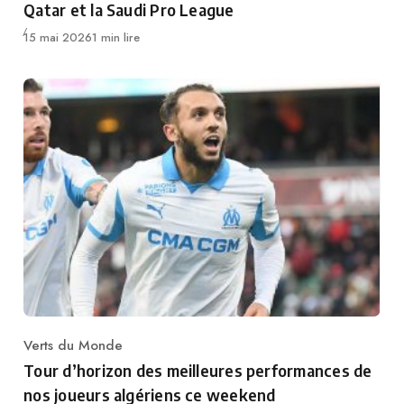
Qatar et la Saudi Pro League
Publié
15 mai 2026
1 min lire
Verts du Monde
Category
Tour d’horizon des meilleures performances de
nos joueurs algériens ce weekend