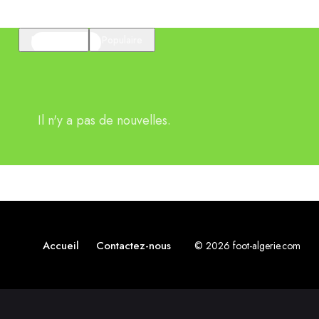
En vedette
Populaire
Il n'y a pas de nouvelles.
Accueil
Contactez-nous
© 2026 foot-algerie.com