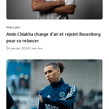
Mercato
Category
Amin Chiakha change d’air et rejoint Rosenborg
pour se relancer
Publié
24 janvier 2026
1 min lire