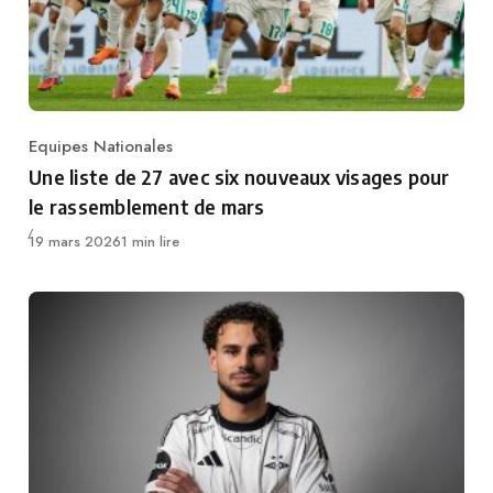
Equipes Nationales
Category
Une liste de 27 avec six nouveaux visages pour
le rassemblement de mars
Publié
19 mars 2026
1 min lire