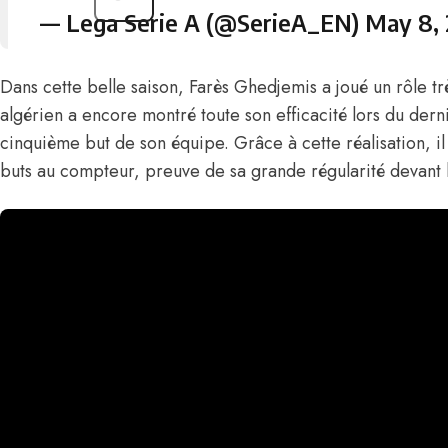
— Lega Serie A (@SerieA_EN)
May 8,
Dans cette belle saison,
Farès Ghedjemis
a joué un rôle tr
algérien a encore montré toute son efficacité lors du der
cinquième but de son équipe. Grâce à cette réalisation, il
buts au compteur, preuve de sa grande régularité devant l