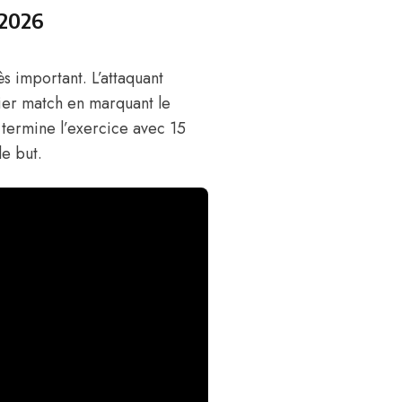
 2026
ès important. L’attaquant
nier match en marquant le
 termine l’exercice avec 15
e but.