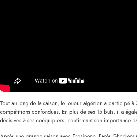
Tout au long de la saison, le joueur algérien a participé à
compétitions confondues. En plus de ses 15 buts, il a égal
décisives à ses coéquipiers, confirmant son importance dan
Après une grande saison avec Frosinone, Farès Ghedjemi