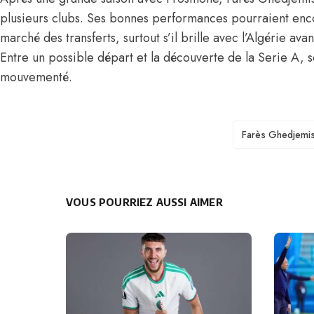
plusieurs clubs.
Ses bonnes performances pourraient enco
marché des transferts, surtout s’il brille avec l’Algérie 
Entre un possible départ et la découverte de la Serie A, s
mouvementé.
TAGS
Farès Ghedjemi
VOUS POURRIEZ AUSSI AIMER