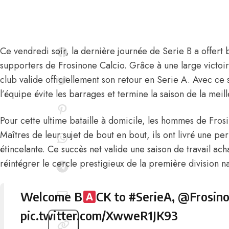
Ce vendredi soir, la dernière journée de Serie B a offer
supporters de Frosinone Calcio. Grâce à une large victoi
club valide officiellement son retour en Serie A. Avec ce 
l’équipe évite les barrages et termine la saison de la mei
Pour cette ultime bataille à domicile, les hommes de Frosin
Maîtres de leur sujet de bout en bout, ils ont livré une pe
étincelante. Ce succès net valide une saison de travail ac
réintégrer le cercle prestigieux de la première division na
Welcome B
CK to
#SerieA
,
@Frosin
pic.twitter.com/XwweR1JK93