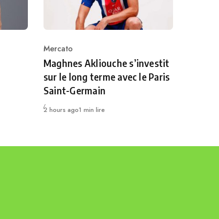
Mercato
Category
Maghnes Akliouche s’investit
sur le long terme avec le Paris
Saint-Germain
Publié
2 hours ago
1 min lire