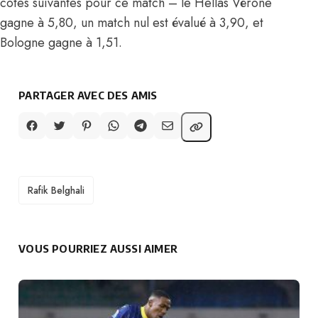
cotes suivantes pour ce match – le Hellas Vérone
gagne à 5,80, un match nul est évalué à 3,90, et
Bologne gagne à 1,51.
PARTAGER AVEC DES AMIS
TAGS
Rafik Belghali
VOUS POURRIEZ AUSSI AIMER