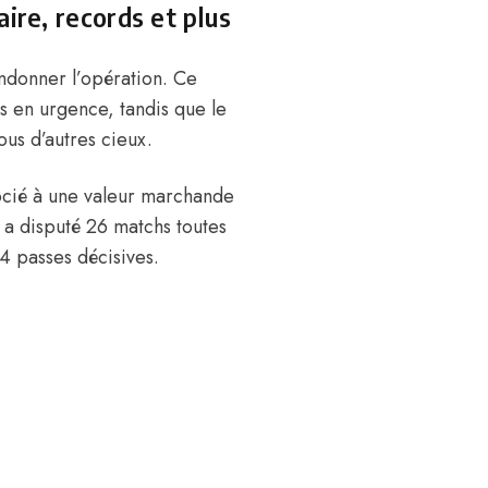
ire, records et plus
andonner l’opération. Ce
ns en urgence, tandis que le
ous d’autres cieux.
ocié à une valeur marchande
a disputé 26 matchs toutes
4 passes décisives.