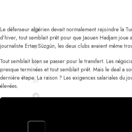
Le défenseur algérien devait normalement rejoindre la Tu
d’hiver, tout semblait prêt pour que
Jaouen Hadjam
joue a
journaliste Ertan Süzgün
, les deux clubs avaient même tro
Tout semblait bien se passer pour le transfert. Les négocia
presque terminées et tout semblait prêt. Mais le deal a s
dernière étape. La raison ? Les exigences salariales du jo
élevées.