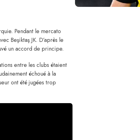
rquie. Pendant le mercato
vec Beşiktaş JK.
D’après le
uvé un accord de principe.
tions entre les clubs étaient
oudainement échoué à la
ueur ont été jugées trop