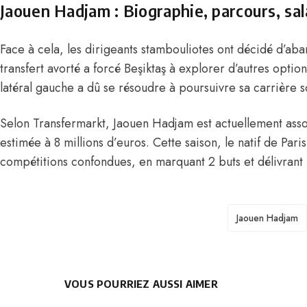
Jaouen Hadjam : Biographie, parcours, sala
Face à cela, les dirigeants stambouliotes ont décidé d’ab
transfert avorté a forcé Beşiktaş à explorer d’autres optio
latéral gauche a dû se résoudre à poursuivre sa carrière s
Selon Transfermarkt, Jaouen Hadjam est actuellement ass
estimée à 8 millions d’euros. Cette saison, le natif de
Paris
compétitions confondues, en marquant 2 buts et délivrant 
TAGS
Jaouen Hadjam
VOUS POURRIEZ AUSSI AIMER