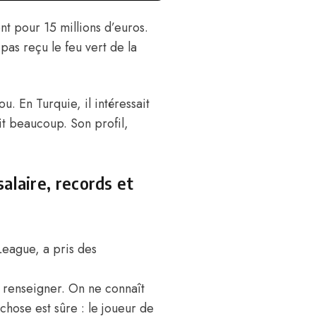
ent pour 15 millions d’euros.
pas reçu le feu vert de la
u. En Turquie, il intéressait
it beaucoup. Son profil,
alaire, records et
League, a pris des
 renseigner. On ne connaît
chose est sûre : le joueur de