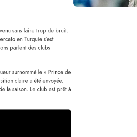
enu sans faire trop de bruit.
rcato en Turquie s’est
ions parlent des clubs
 joueur surnommé le « Prince de
ition claire a été envoyée.
de la saison. Le club est prêt à