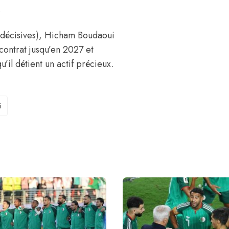
.
 décisives), Hicham Boudaoui
contrat jusqu’en 2027 et
’il détient un actif précieux.
i