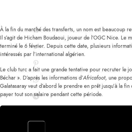
À la fin du marché des transferts, un nom est beaucoup rev
Il s’agit de
Hicham Boudaoui,
joueur de l’OGC Nice. Le me
terminé le 6 février. Depuis cette date, plusieurs informat
intéressés par l’international algérien.
Le club turc a fait une grande tentative pour recruter le
Béchar ».
D’après les informations d’
Africafoot
,
une propos
Galatasaray veut d’abord le prendre en prêt jusqu’à la fin 
payer tout son salaire pendant cette période.