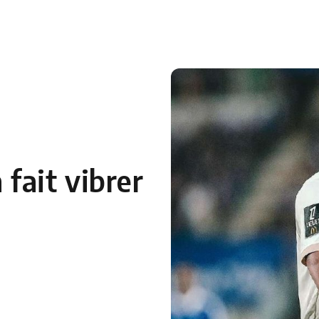
 en Algérie
Equipes Nationales
Verts du Monde
Chaînes-
fait vibrer