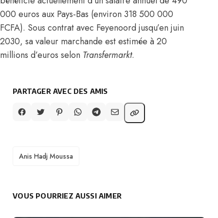
bénéficie actuellement d’un salaire annuel de 490
000 euros aux Pays-Bas (environ 318 500 000
FCFA)
. Sous contrat avec Feyenoord jusqu’en juin
2030, sa valeur marchande est estimée à 20
millions d’euros selon
Transfermarkt
.
PARTAGER AVEC DES AMIS
TAGS
Anis Hadj Moussa
VOUS POURRIEZ AUSSI AIMER