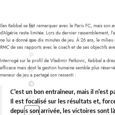
Ilan Kebbal
se fait remarquer avec le Paris FC, mais son a
d’Algérie reste limitée. Lors du dernier rassemblement, l’
ne lui a donné que dix minutes de jeu. À 26 ans, le milieu 
RMC
de
ses rapports avec le coach et de ses objectifs av
Interrogé sur le profil de
Vladimir Petkovic
, Kebbal a dres
efficace mais dont la gestion humaine semble plus réservée
meneur de jeu a partagé son ressenti :
C’est un bon entraîneur, mais il n’est 
Il est focalisé sur les résultats et, fo
depuis son arrivée, les victoires sont l