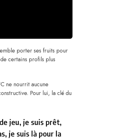
emble porter ses fruits pour
 de certains profils plus
 FC ne nourrit aucune
nstructive. Pour lui, la clé du
e jeu, je suis prêt,
s, je suis là pour la