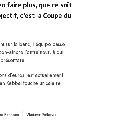
n faire plus, que ce soit
jectif, c’est la Coupe du
ant sur le banc, l’équipe passe
 convaincre l’entraîneur, à qui
 présentera.
ons d’euros, est actuellement
Ilan Kebbal touche un salaire
es Fennecs
Vladimir Petkovic