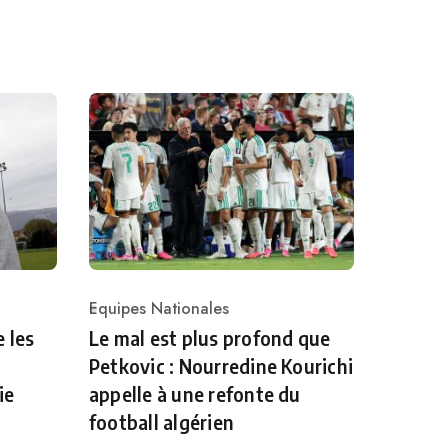
Equipes Nationales
Category
 les
Le mal est plus profond que
Petkovic : Nourredine Kourichi
ie
appelle à une refonte du
football algérien