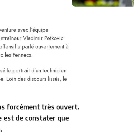
venture avec l’équipe
entraîneur Vladimir Petkovic
offensif
a parlé ouvertement à
ec les Fennecs.
sé le portrait d’un technicien
. Loin des discours lissés, le
pas forcément très ouvert.
rce est de constater que
à.