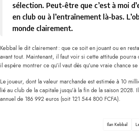
sélection. Peut-être que c’est à moi d’e
en club ou à l’entraînement là-bas. L’ob
monde clairement.
Kebbal le dit clairement : que ce soit en jouant ou en rest
avant tout. Maintenant, il faut voir si cette attitude pourra
il espère montrer ce qu’il vaut dès qu’une vraie chance se
Le joueur, dont la valeur marchande est estimée à 10 milli
lié au club de la capitale jusqu’à la fin de la saison 2028. 
annuel de 186 992 euros (soit 121 544 800 FCFA).
TAGS
Ilan Kebbal
L