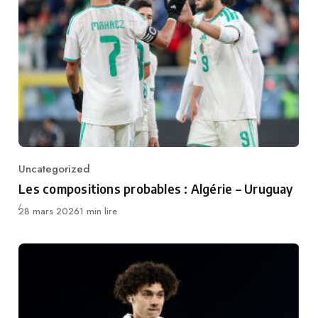
Uncategorized
Category
Les compositions probables : Algérie – Uruguay
Publié
28 mars 2026
1 min lire