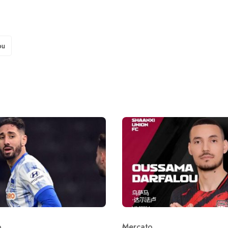
ou
o
Mercato