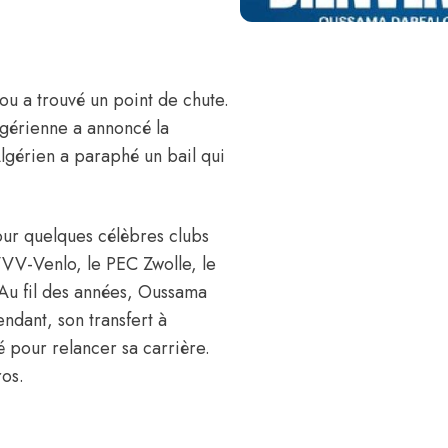
lou
a trouvé un point de chute.
lgérienne a annoncé la
’Algérien a paraphé un bail qui
our quelques célèbres clubs
 VVV-Venlo, le PEC Zwolle, le
Au fil des années, Oussama
dant, son transfert à
 pour relancer sa carrière.
ros.