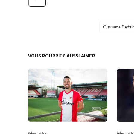
TAGS
Oussama Darfal
VOUS POURRIEZ AUSSI AIMER
Mercato
Mercat