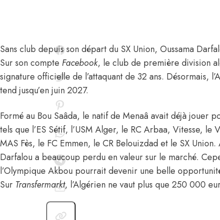
Sans club depuis son départ du SX Union,
Oussama Darfa
Sur son compte
Facebook
, le club de première division a
signature officielle de l’attaquant de 32 ans. Désormais, l
tend jusqu’en juin 2027.
Formé au Bou Saâda, le natif de Menaâ avait déjà jouer p
tels que l’ES Sétif, l’USM Alger, le RC Arbaa, Vitesse, le
MAS Fès, le FC Emmen, le CR Belouizdad et le SX Union. 
Darfalou a beaucoup perdu en valeur sur le marché. Cepen
l’Olympique Akbou pourrait devenir une belle opportunité
Sur
Transfermarkt
, l’Algérien ne vaut plus que 250 000 eu