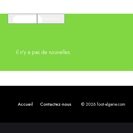
En vedette
Populaire
Il n'y a pas de nouvelles.
Accueil
Contactez-nous
© 2026 foot-algerie.com