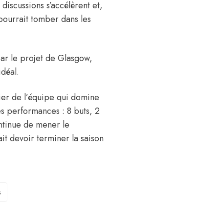
iscussions s’accélèrent et,
pourrait tomber dans les
par le projet de Glasgow,
déal.
lier de l’équipe qui domine
ses performances : 8 buts, 2
ontinue de mener le
t devoir terminer la saison
s