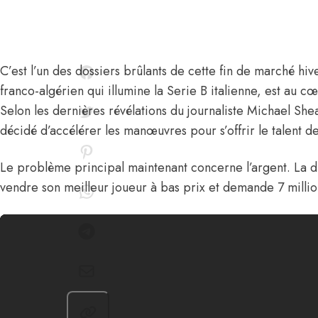
C’est l’un des dossiers brûlants de cette fin de marché hiv
franco-algérien qui illumine la Serie B italienne, est au cœ
Selon les dernières révélations du journaliste Michael She
décidé d’accélérer les manœuvres pour s’offrir le talent d
Le problème principal maintenant concerne l’argent. La di
vendre son meilleur joueur à bas prix et demande 7 millio