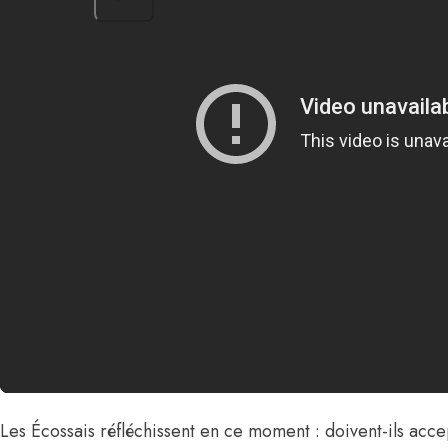
Les Écossais réfléchissent en ce moment : doivent-ils acc