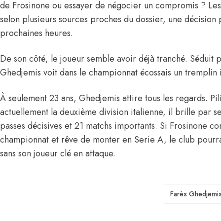
de Frosinone ou essayer de négocier un compromis ? Les d
selon plusieurs sources proches du dossier, une décision 
prochaines heures.
De son côté, le joueur semble avoir déjà tranché. Séduit 
Ghedjemis voit dans le championnat écossais un tremplin i
À seulement 23 ans, Ghedjemis attire tous les regards. Pi
actuellement la deuxième division italienne, il brille par 
passes décisives et 21 matchs importants. Si Frosinone c
championnat et rêve de monter en Serie A, le club pourrai
sans son joueur clé en attaque.
TAGS
Farès Ghedjemi