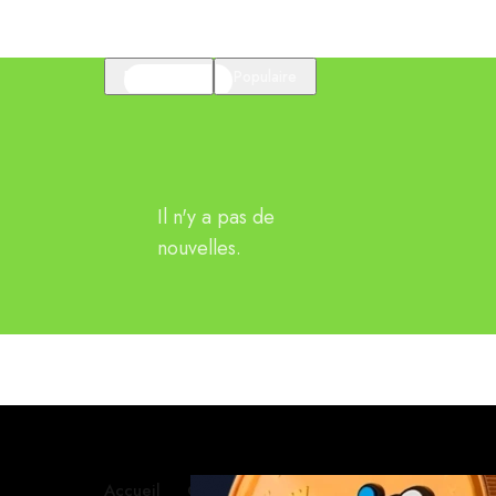
En vedette
Populaire
Il n'y a pas de
nouvelles.
Accueil
Contactez-nous