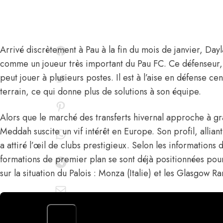
Arrivé discrètement à Pau à la fin du mois de janvier,
Day
comme un joueur très important du Pau FC. Ce défenseur
peut jouer à plusieurs postes. Il est à l’aise en défense c
terrain, ce qui donne plus de solutions à son équipe.
Alors que le marché des transferts hivernal approche à gr
Meddah suscite un vif intérêt en Europe. Son profil, allia
a attiré l’œil de clubs prestigieux.
Selon les informations
formations de premier plan se sont déjà positionnées po
sur la situation du Palois : Monza (Italie) et les Glasgow R