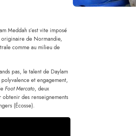
lam Meddah
s’est vite imposé
, originaire de Normandie,
entrale comme au milieu de
ands pas, le talent de Daylam
nt polyvalence et engagement,
 de
Foot Mercato
, deux
ur obtenir des renseignements
angers (Écosse).