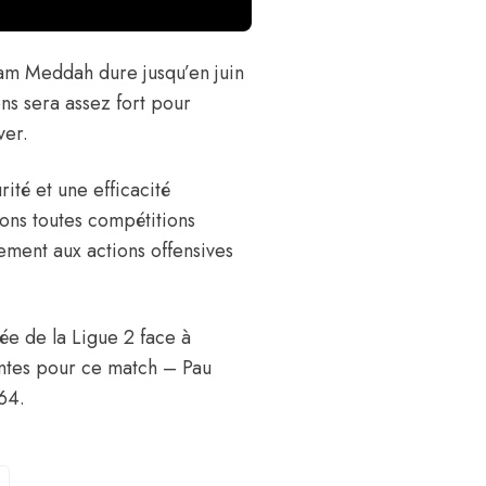
lam Meddah dure jusqu’en juin
ens sera assez fort pour
ver.
ité et une efficacité
ons toutes compétitions
ement aux actions offensives
ée de la Ligue 2 face à
antes pour ce match – Pau
64.