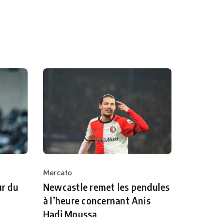
Mercato
Category
ur du
Newcastle remet les pendules
à l’heure concernant Anis
Hadj Moussa