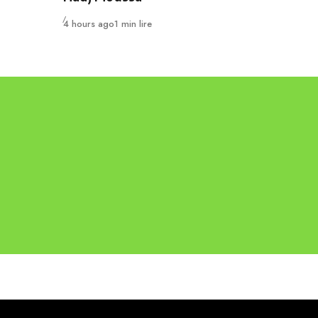
Publié
4 hours ago
1 min lire