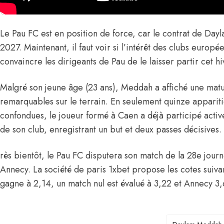
Le Pau FC est en position de force, car le contrat de Day
2027. Maintenant, il faut voir si l’intérêt des clubs europé
convaincre les dirigeants de Pau de le laisser partir cet hi
Malgré son jeune âge (23 ans), Meddah a affiché une matur
remarquables sur le terrain. En seulement quinze appariti
confondues, le joueur formé à Caen a déjà participé activ
de son club, enregistrant un but et deux passes décisives.
rès bientôt, le Pau FC disputera son match de la 28e journ
Annecy. La société de paris 1xbet propose les cotes suiv
gagne à 2,14, un match nul est évalué à 3,22 et Annecy 3,
TAGS