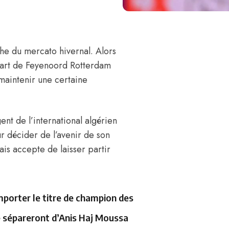
he du mercato hivernal. Alors
part de Feyenoord Rotterdam
maintenir une certaine
agent de l’international algérien
r décider de l’avenir de son
ais accepte de laisser partir
mporter le titre de champion des
se sépareront d’Anis Haj Moussa