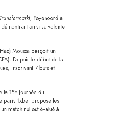
Transfermarkt
, Feyenoord a
, démontrant ainsi sa volonté
Hadj Moussa perçoit un
CFA)
. Depuis le début de la
es, inscrivant 7 buts et
e la 15e journée du
e paris 1xbet propose les
un match nul est évalué à