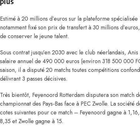
plus
Estimé à 20 millions d’euros sur la plateforme spécialisée
notamment fixé son prix de transfert à 30 millions d’euros
de conserver le jeune talent.
Sous contrat jusqu’en 2030 avec le club néerlandais, Anis
salaire annuel de 490 000 euros (environ 318 500 000 F
saison, il a disputé 20 matchs toutes compétitions confondu
délivrant 3 passes décisives.
Très bientôt, Feyenoord Rotterdam disputera son match d
championnat des Pays-Bas face à PEC Zwolle. La société d
cotes suivantes pour ce match – Feyenoord gagne à 1,16, 
8,35 et Zwolle gagne à 15.