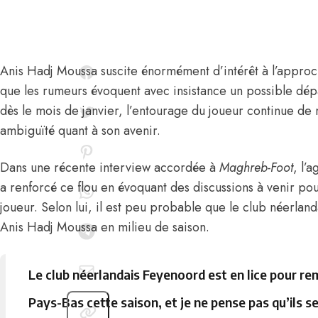
Anis Hadj Moussa
suscite énormément d’intérêt à l’approc
que les rumeurs évoquent avec insistance un possible dé
dès le mois de janvier,
l’entourage du joueur continue de 
ambiguïté
quant à son avenir.
Dans une récente interview accordée à
Maghreb-Foot
, l’
a renforcé ce flou en évoquant des discussions à venir pou
joueur. Selon lui, il est peu probable que le club néerland
Anis Hadj Moussa en milieu de saison.
Le club néerlandais Feyenoord est en lice pour re
Pays-Bas cette saison, et je ne pense pas qu’ils 