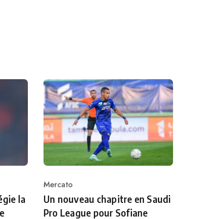
Mercato
Category
égie la
Un nouveau chapitre en Saudi
te
Pro League pour Sofiane