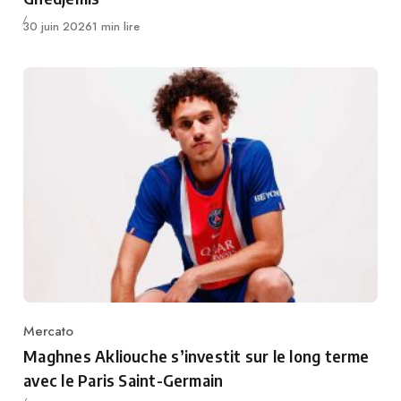
Publié
30 juin 2026
1 min lire
Mercato
Category
Maghnes Akliouche s’investit sur le long terme
avec le Paris Saint-Germain