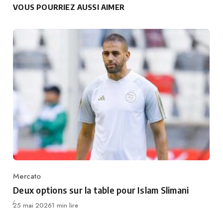
VOUS POURRIEZ AUSSI AIMER
Mercato
Category
Deux options sur la table pour Islam Slimani
Publié
25 mai 2026
1 min lire