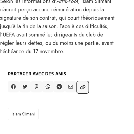
Selon les informations d’
Afrik-Foot
,
Islam Slimani
n’aurait perçu aucune rémunération depuis la
signature de son contrat, qui court théoriquement
jusqu’à la fin de la saison. Face à ces difficultés,
l’UEFA avait sommé les dirigeants du club de
régler leurs dettes, ou du moins une partie, avant
l’échéance du 17 novembre.
PARTAGER AVEC DES AMIS
TAGS
Islam Slimani