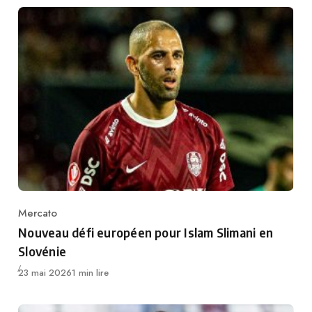
Mercato
Category
Nouveau défi européen pour Islam Slimani en
Slovénie
Publié
23 mai 2026
1 min lire