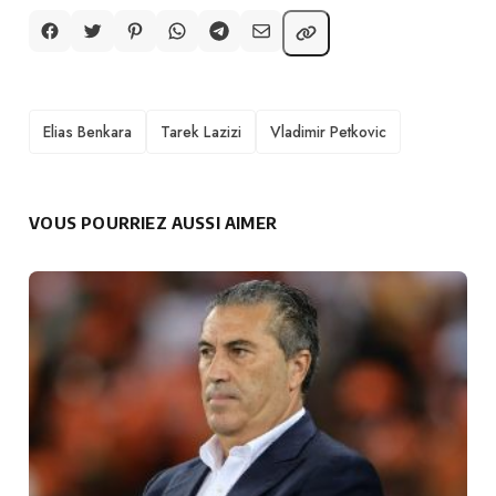
TAGS
Elias Benkara
Tarek Lazizi
Vladimir Petkovic
VOUS POURRIEZ AUSSI AIMER