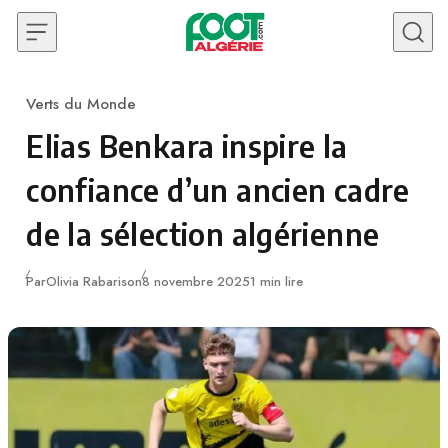
Skip to content
Verts du Monde
Category
Elias Benkara inspire la
confiance d’un ancien cadre
de la sélection algérienne
Publié
Par
Olivia Rabarison
8 novembre 2025
1 min lire