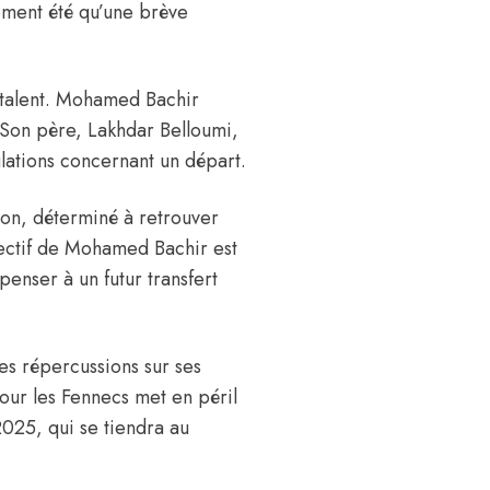
ement été qu’une brève
 talent. Mohamed Bachir
. Son père, Lakhdar Belloumi,
ulations concernant un départ.
tion, déterminé à retrouver
bjectif de Mohamed Bachir est
penser à un futur transfert
es répercussions sur ses
our les Fennecs met en péril
2025, qui se tiendra au