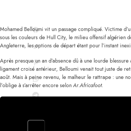
Mohamed Belloumi
vit un passage compliqué. Victime d’u
sous les couleurs de Hull City, le milieu offensif algérien
Angleterre, les options de départ étant pour l’instant inexi
Après presque un an d’absence dû à une lourde blessure 
ligament croisé antérieur, Belloumi venait tout juste de re
août. Mais à peine revenu, le malheur le rattrape : une no
l’oblige à s’arrêter encore
selon
Ar
.
Africafoot
.