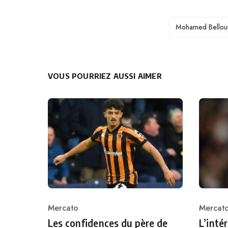
TAGS
Mohamed Bellou
VOUS POURRIEZ AUSSI AIMER
Mercato
Mercat
Category
Catego
Les confidences du père de
L’inté