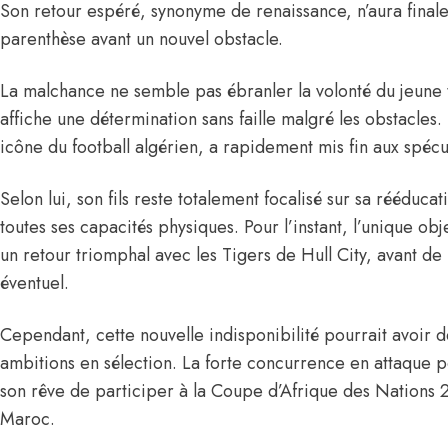
Son retour espéré, synonyme de renaissance, n’aura final
parenthèse avant un nouvel obstacle.
La malchance ne semble pas ébranler la volonté du jeune
affiche une détermination sans faille malgré les obstacles
icône du football algérien, a rapidement mis fin aux spéc
Selon lui, son fils reste totalement focalisé sur sa rééduca
toutes ses capacités physiques. Pour l’instant, l’unique o
un retour triomphal avec les Tigers de Hull City, avant de 
éventuel.
Cependant, cette nouvelle indisponibilité pourrait avoir d
ambitions en sélection. La forte concurrence en attaque p
son rêve de participer à la Coupe d’Afrique des Nations 
Maroc.