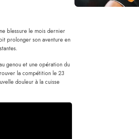
ne blessure le mois dernier
 doit prolonger son aventure en
stantes.
au genou et une opération du
trouver la compétition le 23
uvelle douleur à la cuisse