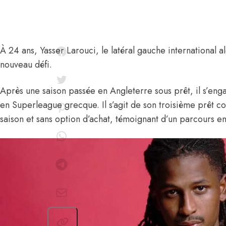
À 24 ans,
Yasser Larouci,
le latéral gauche international a
nouveau défi.
Après une saison passée en Angleterre sous prêt, il
s’enga
en Superleague grecque
. Il s’agit de son troisième prêt 
saison et sans option d’achat, témoignant d’un parcours en