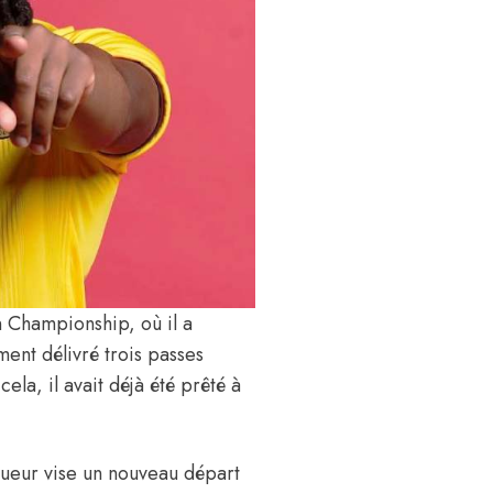
n Championship, où il a
ment délivré trois passes
ela, il avait déjà été prêté à
joueur vise un nouveau départ