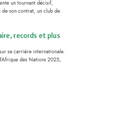
nte un tournant décisif,
e de son contrat, un club de
aire, records et plus
ur sa carrière internationale.
d’Afrique des Nations 2025,