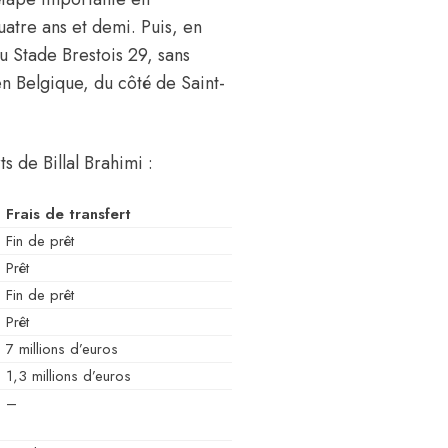
atre ans et demi. Puis, en
u Stade Brestois 29, sans
en Belgique, du côté de Saint-
s de Billal Brahimi :
Frais de transfert
Fin de prêt
Prêt
Fin de prêt
Prêt
7 millions d’euros
O
1,3 millions d’euros
–