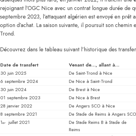
rejoignant l’OGC Nice avec un contrat longue durée de qu
septembre 2023, l’attaquant algérien est envoyé en prêt a
option d’achat. La saison suivante, il poursuit son chemin 
Trond.
Découvrez dans le tableau suivant l’historique des transfert
Date de transfert
Venant de…, allant à…
30 juin 2025
De Saint-Trond à Nice
6 septembre 2024
De Nice à Saint-Trond
30 juin 2024
De Brest à Nice
01 septembre 2023
De Nice à Brest
28 janvier 2022
De Angers SCO à Nice
8 septembre 2021
De Stade de Reims à Angers SC
1
juillet 2021
De Stade Reims B à Stade de
er
Reims