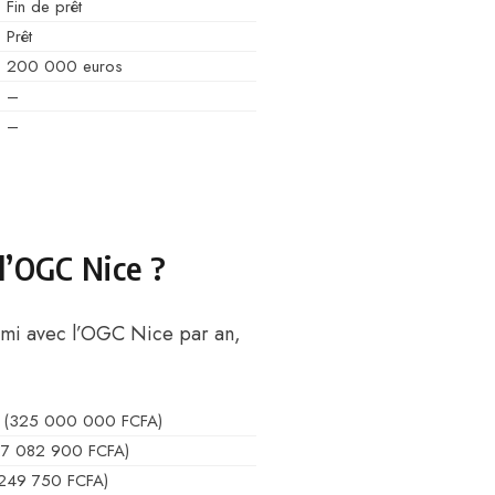
Fin de prêt
Prêt
200 000 euros
–
–
l’OGC Nice ?
ahimi avec l’OGC Nice par an,
 (325 000 000 FCFA)
27 082 900 FCFA)
 249 750 FCFA)