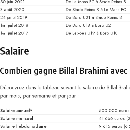
30 juin 2021
De Le Mans FC à Stade Reims B
8 août 2020
De Stade Reims B à Le Mans FC
24 juillet 2019
De Boro U21 à Stade Reims B
1
juillet 2018
De Boro U18 à Boro U21
er
1
juillet 2017
De Leixões U19 à Boro U18
er
Salaire
Combien gagne Billal Brahimi avec 
Découvrez dans le tableau suivant le salaire de Billal Br
par mois, par semaine et par jour :
Salaire annuel*
500 000 euros
Salaire mensuel
41 666 euros (
Salaire hebdomadaire
9 615 euros (6