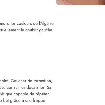
ndre les couleurs de l’Algérie
ctuellement le couloir gauche
mplet. Gaucher de formation,
évoluer sur les deux ailes. Sa
thlétique capable de répéter
 le but grâce à une frappe