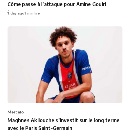
Côme passe à l’attaque pour Amine Gouiri
Publié
1 day ago
1 min lire
Mercato
Category
Maghnes Akliouche s’investit sur le long terme
avec le Paris Saint-Germain