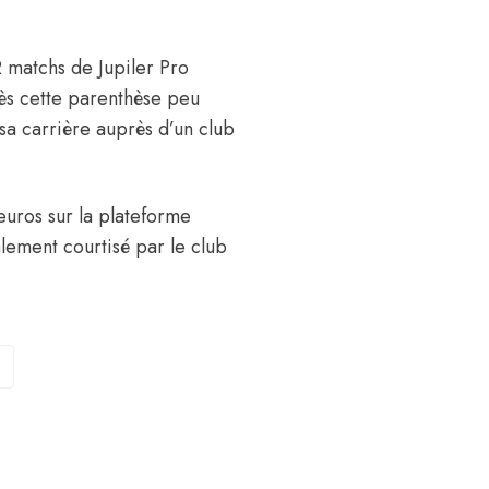
2 matchs de Jupiler Pro
ès cette parenthèse peu
 sa carrière auprès d’un club
uros sur la plateforme
galement courtisé par
le club