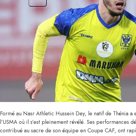
Formé au Nasr Athletic Hussein Dey, le natif de Thénia a e
l’USMA où il s’est pleinement révélé. Ses performances dé
contribué au sacre de son équipe en Coupe CAF, ont rap