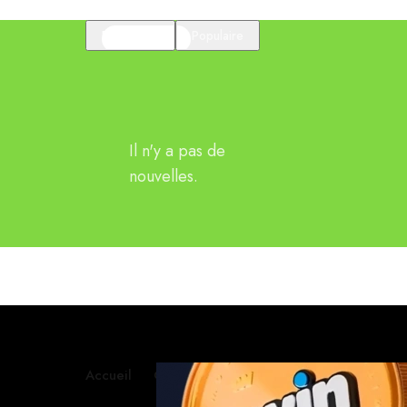
En vedette
Populaire
Il n'y a pas de
nouvelles.
Accueil
Contactez-nous