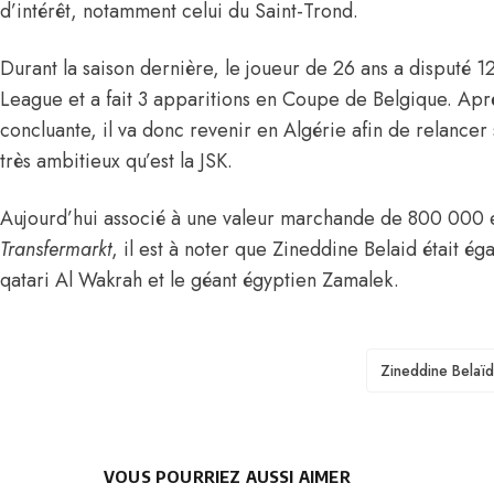
d’intérêt, notamment celui du Saint-Trond.
Durant la saison dernière, le joueur de 26 ans a disputé 1
League et a fait 3 apparitions en Coupe de Belgique. Apr
concluante, il va donc revenir en Algérie afin de relancer
très ambitieux qu’est la JSK.
Aujourd’hui associé à une valeur marchande de 800 000 e
Transfermarkt
, il est à noter que Zineddine Belaid était é
qatari Al Wakrah et le géant égyptien Zamalek
.
TAGS
Zineddine Belaïd
VOUS POURRIEZ AUSSI AIMER