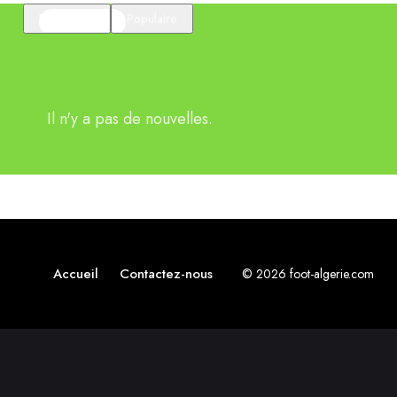
En vedette
Populaire
Il n'y a pas de nouvelles.
Accueil
Contactez-nous
© 2026 foot-algerie.com