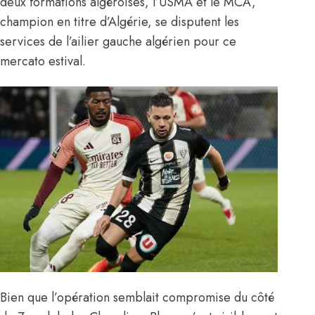
deux formations algéroises, l’USMA et le MCA,
champion en titre d’Algérie, se disputent les
services de l’ailier gauche algérien pour ce
mercato estival.
Bien que
l’opération semblait compromise du côté