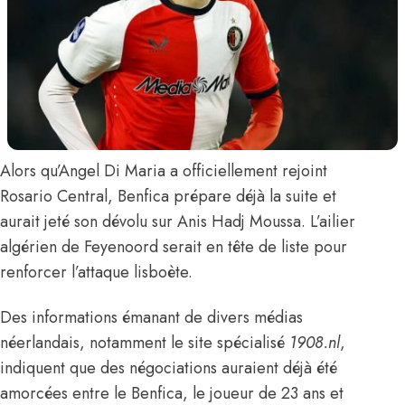
Alors qu’Angel Di Maria a officiellement rejoint
Rosario Central, Benfica prépare déjà la suite et
aurait jeté son dévolu sur
Anis Hadj Moussa
. L’ailier
algérien de Feyenoord serait en tête de liste pour
renforcer l’attaque lisboète.
Des informations émanant de divers médias
néerlandais,
notamment le site spécialisé
1908.nl
,
indiquent que des négociations auraient déjà été
amorcées entre le Benfica, le joueur de 23 ans et