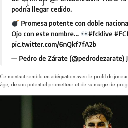
podría llegar cedido.
Promesa potente con doble nacional
Ojo con este nombre…
#fcklive
#FC
pic.twitter.com/6nQkf7fA2b
— Pedro de Zárate (@pedrodezarate)
Ce montant semble en adéquation avec le profil du joueu
âge, de son potentiel prometteur et de sa marge de prog