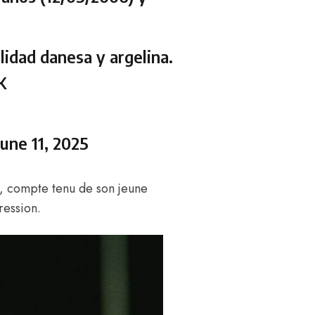
idad danesa y argelina.
K
June 11, 2025
r, compte tenu de son jeune
ression.