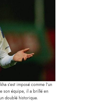
akha s’est imposé comme l’un
 son équipe, il a brillé en
n doublé historique.