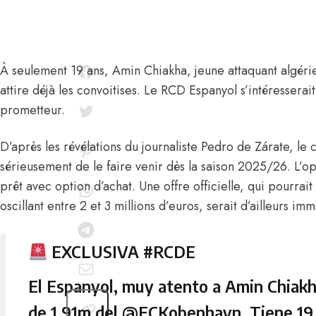
À seulement 19 ans,
Amin Chiakha
, jeune attaquant algé
attire déjà les convoitises. Le RCD Espanyol s’intéresserait
prometteur.
D’après les révélations du journaliste Pedro de Zárate
, le 
sérieusement de le faire venir dès la saison 2025/26. L’op
prêt avec option d’achat. Une offre officielle, qui pourrait
oscillant entre 2 et 3 millions d’euros, serait d’ailleurs im
EXCLUSIVA
#RCDE
El Espanyol, muy atento a Amin Chiak
de 1,91m del
@FCKobenhavn
. Tiene 19