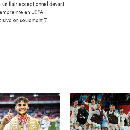
 un flair exceptionnel devant
n empreinte en UEFA
cisive en seulement 7