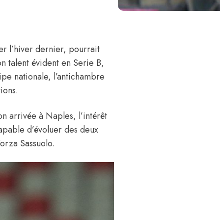
er l’hiver dernier
, pourrait
n talent évident en Serie B,
uipe nationale, l’antichambre
tions.
on arrivée à Naples, l’intérêt
capable d’évoluer des deux
Forza Sassuolo
.