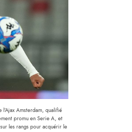
e l’Ajax Amsterdam, qualifié
hement promu en Serie A, et
sur les rangs pour acquérir le