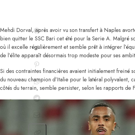
Mehdi Dorval
, après avoir vu
son transfert à Naples avort
bien quitter le SSC Bari cet été pour la Serie A. Malgré so
où il excelle régulièrement et semble prêt à intégrer l’éq
de l’élite apparaît désormais trop modeste pour ses ambi
Si des contraintes financières avaient initialement freiné s
du nouveau champion d’Italie pour le latéral polyvalent, 
côtés du terrain, semble persister,
selon les rapports de 