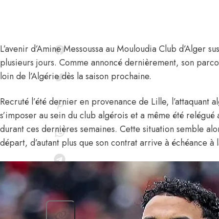
L’avenir d’
Amine Messoussa
au Mouloudia Club d’Alger sus
plusieurs jours. Comme annoncé dernièrement,
son parco
loin de l’Algérie
dès la saison prochaine.
Recruté l’été dernier en provenance de Lille, l’attaquant al
s’imposer au sein du club algérois et a même été relégué
durant ces dernières semaines. Cette situation semble alo
départ, d’autant plus que son contrat arrive à échéance à la