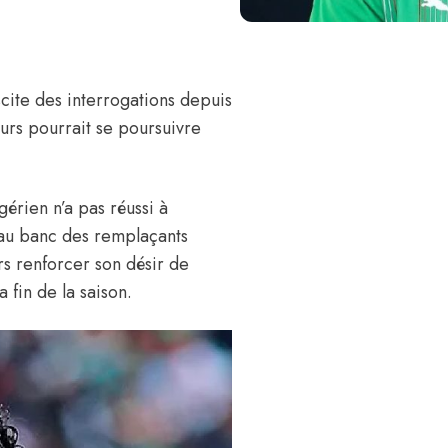
cite des interrogations depuis
urs pourrait se poursuivre
gérien n’a pas réussi à
 au banc des remplaçants
rs renforcer son désir de
 fin de la saison.