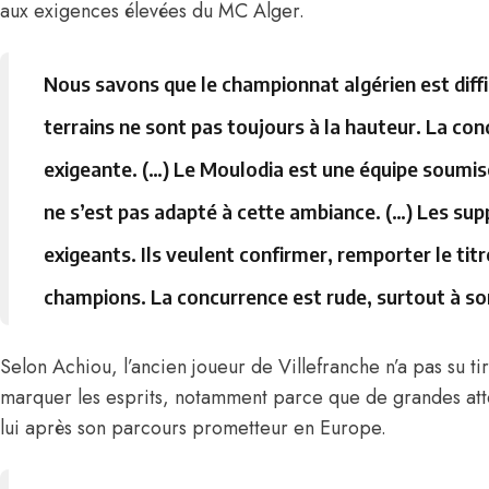
aux exigences élevées du MC Alger.
Nous savons que le championnat algérien est diffici
terrains ne sont pas toujours à la hauteur. La con
exigeante. (…) Le Moulodia est une équipe soumise
ne s’est pas adapté à cette ambiance. (…) Les su
exigeants. Ils veulent confirmer, remporter le titr
champions. La concurrence est rude, surtout à so
Selon Achiou, l’ancien joueur de Villefranche n’a pas su ti
marquer les esprits, notamment parce que de grandes atte
lui après son parcours prometteur en Europe.