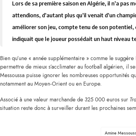
Lors de sa première saison en Algérie, il n’a pas 
attendions, d’autant plus qu’il venait d’un champi
améliorer son jeu, compte tenu de son potentiel, d
indiquait que le joueur possédait un haut niveau t
Bien qu’une « année supplémentaire » comme le suggère 
permettre de mieux s’acclimater au football algérien, il
Messoussa puisse ignorer les nombreuses opportunités qui 
notamment au Moyen-Orient ou en Europe.
Associé à une valeur marchande de 325 000 euros
sur
Tr
situation reste donc à surveiller durant les prochaines se
TAGS
Amine Messous