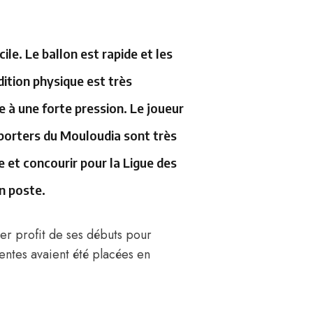
le. Le ballon est rapide et les
dition physique est très
 à une forte pression. Le joueur
pporters du Mouloudia sont très
e et concourir pour la Ligue des
n poste.
rer profit de ses débuts pour
ntes avaient été placées en