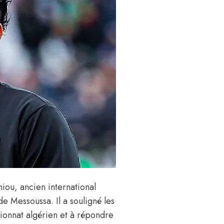
hiou
, ancien international
de Messoussa. Il a souligné les
pionnat algérien et à répondre